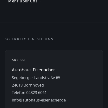
Mehr über uns
→
SO ERREICHEN SIE UNS
ADRESSE
Autohaus Eisenacher
Segeberger Landstraße 65
24619 Bornhöved
Telefon 04323 6061
info@autohaus-eisenacher.de